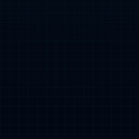
kaiyun开云电竞家居：行业案例中的璀璨明珠
探索kaiyun开云电竞家居在家居行业中的成功案例，揭示其
独特的设计理念与市场策略。
查看更多 →
布艺沙发行业案例：舒适与时尚的完美结合
探索布艺沙发行业案例，了解其设计、市场趋势与消费者喜
好。
查看更多 →