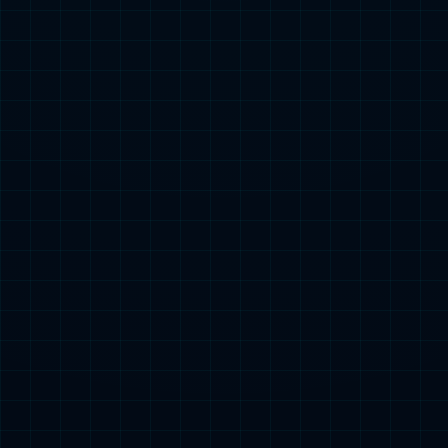
新闻中心
优质的产品，良好的信誉
kaiyun开云电竞家具：创新与品质的完美结合
探索kaiyun开云电竞家具在行业中的成功案例，了解其如何
通过创新设计与卓越品质赢得市场。
查看更多 →