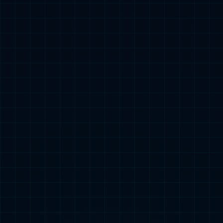
关于我们
优质的产品，良好的信誉
佛山市顺德区kaiyun开云电竞家具
有限公司
多年前，一位年轻的沙发开版师凭借手艺，负箧海
外，为国外的品牌客户做定制的服务，获得了国外客户
的认可。在国外，他跟随客户一同到消费者家中做维护
服务，亲身了解到海外的家居市场与国内的家具消费市
场有着惊人的差别。在国外，家具价格售价相当亲民，