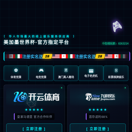
language
中文简体
网站首页
品牌介绍
产品中心
空间展示
招商加盟
新闻资讯
人才招聘